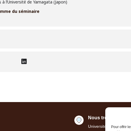
 à l’Université de Yamagata (Japon)
amme du séminaire
Nous trouver ou nou
Université de Bordeau
Pour offrir 