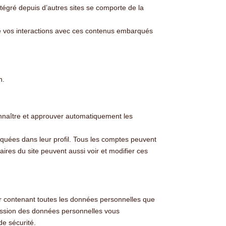
tégré depuis d’autres sites se comporte de la
vre vos interactions avec ces contenus embarqués
n.
nnaître et approuver automatiquement les
iquées dans leur profil. Tous les comptes peuvent
aires du site peuvent aussi voir et modifier ces
er contenant toutes les données personnelles que
ession des données personnelles vous
de sécurité.