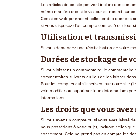
Les articles de ce site peuvent inclure des conte
même manière que si le visiteur se rendait sur cet
Ces sites web pourraient collecter des données su
si vous disposez d’un compte connecté sur leur s
Utilisation et transmis
Si vous demandez une réinitialisation de votre mot
Durées de stockage de v
Si vous laissez un commentaire, le commentaire 
commentaires suivants au lieu de les laisser dans 
Pour les comptes qui s’inscrivent sur notre site 
voir, modifier ou supprimer leurs informations per
informations.
Les droits que vous avez
Si vous avez un compte ou si vous avez laissé de
nous possédons à votre sujet, incluant celles q
concernant. Cela ne prend pas en compte les donn