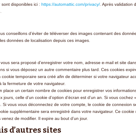
 sont disponibles ici :
https://automattic.com/privacy/
. Après validation 
.
 vous conseillons d’éviter de téléverser des images contenant des do
e des données de localisation depuis ces images.
l vous sera proposé d’enregistrer votre nom, adresse e-mail et site da
tions si vous déposez un autre commentaire plus tard. Ces cookies expir
cookie temporaire sera créé afin de déterminer si votre navigateur acc
 la fermeture de votre navigateur.
 place un certain nombre de cookies pour enregistrer vos information
 jours, celle d’un cookie d’option d’écran est d’un an. Si vous cochez 
Si vous vous déconnectez de votre compte, le cookie de connexion se
cookie supplémentaire sera enregistré dans votre navigateur. Ce cooki
 venez de modifier. Il expire au bout d’un jour.
 d’autres sites