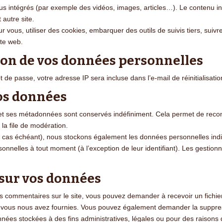
nus intégrés (par exemple des vidéos, images, articles…). Le contenu in
 autre site.
r vous, utiliser des cookies, embarquer des outils de suivis tiers, sui
ite web.
sion de vos données personnelles
 de passe, votre adresse IP sera incluse dans l’e-mail de réinitialisatio
os données
et ses métadonnées sont conservés indéfiniment. Cela permet de reco
la file de modération.
(le cas échéant), nous stockons également les données personnelles ind
sonnelles à tout moment (à l’exception de leur identifiant). Les gestionn
 sur vos données
s commentaires sur le site, vous pouvez demander à recevoir un fichi
ue vous nous avez fournies. Vous pouvez également demander la suppr
ées stockées à des fins administratives, légales ou pour des raisons 