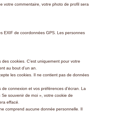
de votre commentaire, votre photo de profil sera
nnées EXIF de coordonnées GPS. Les personnes
ns des cookies. C’est uniquement pour votre
ent au bout d’un an.
epte les cookies. Il ne contient pas de données
s de connexion et vos préférences d’écran. La
« Se souvenir de moi », votre cookie de
ra effacé.
e ne comprend aucune donnée personnelle. Il