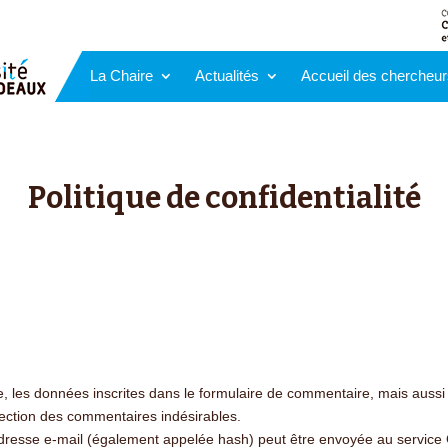
La Chaire
Actualités
Accueil des chercheur
Politique de confidentialité
 les données inscrites dans le formulaire de commentaire, mais aussi vo
tection des commentaires indésirables.
esse e-mail (également appelée hash) peut être envoyée au service Grav